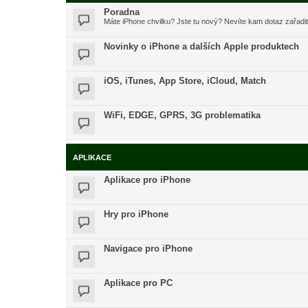
Poradna
Máte iPhone chvilku? Jste tu nový? Nevíte kam dotaz zařadi
Novinky o iPhone a dalších Apple produktech
iOS, iTunes, App Store, iCloud, Match
WiFi, EDGE, GPRS, 3G problematika
APLIKACE
Aplikace pro iPhone
Hry pro iPhone
Navigace pro iPhone
Aplikace pro PC