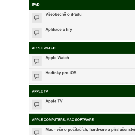
IPAD
Všeobecně o iPadu
Aplikace a hry
APPLE WATCH
Apple Watch
Hodinky pro iOS
APPLE TV
Apple TV
APPLE COMPUTERS, MAC SOFTWARE
Mac - vše o počítačích, hardware a příslušenstv