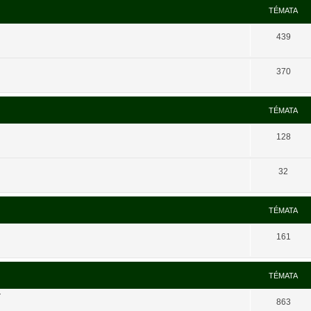
TÉMATA
439
370
TÉMATA
128
32
TÉMATA
161
TÉMATA
í
863