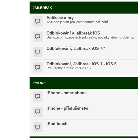
JAILBREAK
Aplikace a hry
Aplikace jenom pro jailbreaknuté zařízení.
Odblokování a jailbreak iOS
Diskuze o možnostech jailbreaku, novinky, dění, problémy.
Odblokování, Jailbreak iOS 7.*
Odblokování, Jailbreak iOS 1 - iOS 6
Pre všetky staršie verzie iOS.
IPHONE
iPhone - smartphone
iPhone - příslušenství
iPod touch