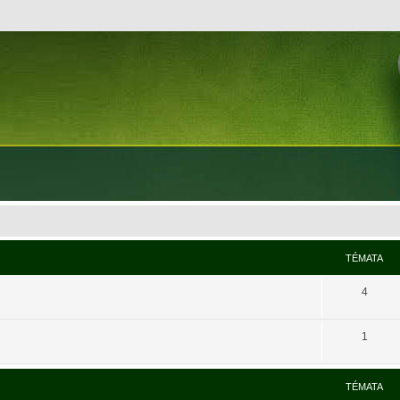
TÉMATA
4
1
TÉMATA