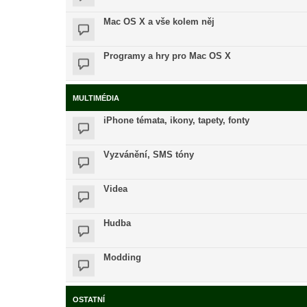
Mac OS X a vše kolem něj
Programy a hry pro Mac OS X
MULTIMÉDIA
iPhone témata, ikony, tapety, fonty
Vyzvánění, SMS tóny
Videa
Hudba
Modding
OSTATNÍ