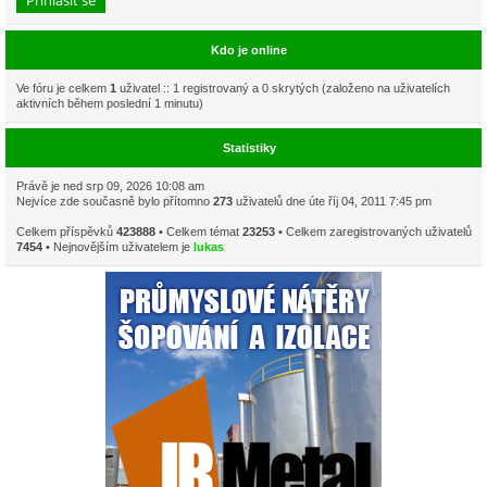
Kdo je online
Ve fóru je celkem
1
uživatel :: 1 registrovaný a 0 skrytých (založeno na uživatelích
aktivních během poslední 1 minutu)
Statistiky
Právě je ned srp 09, 2026 10:08 am
Nejvíce zde současně bylo přítomno
273
uživatelů dne úte říj 04, 2011 7:45 pm
Celkem příspěvků
423888
• Celkem témat
23253
• Celkem zaregistrovaných uživatelů
7454
• Nejnovějším uživatelem je
lukas