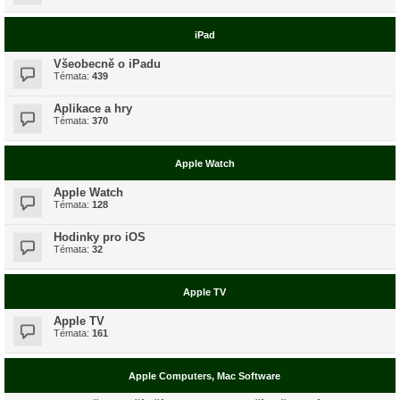
iPad
Všeobecně o iPadu
Témata:
439
Aplikace a hry
Témata:
370
Apple Watch
Apple Watch
Témata:
128
Hodinky pro iOS
Témata:
32
Apple TV
Apple TV
Témata:
161
Apple Computers, Mac Software