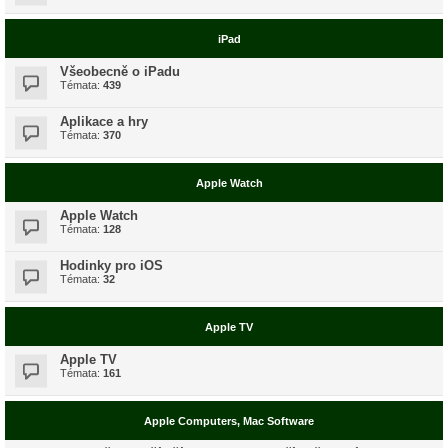
iPad
Všeobecně o iPadu
Témata:
439
Aplikace a hry
Témata:
370
Apple Watch
Apple Watch
Témata:
128
Hodinky pro iOS
Témata:
32
Apple TV
Apple TV
Témata:
161
Apple Computers, Mac Software