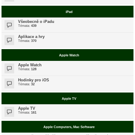
iPad
Všeobecně o iPadu
Témata:
439
Aplikace a hry
Témata:
370
Apple Watch
Apple Watch
Témata:
128
Hodinky pro iOS
Témata:
32
Apple TV
Apple TV
Témata:
161
Apple Computers, Mac Software