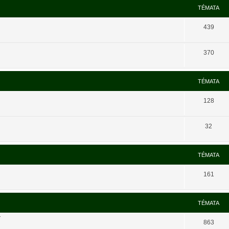
TÉMATA
439
370
TÉMATA
128
32
TÉMATA
161
TÉMATA
í
863