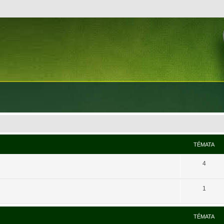
TÉMATA
4
1
TÉMATA