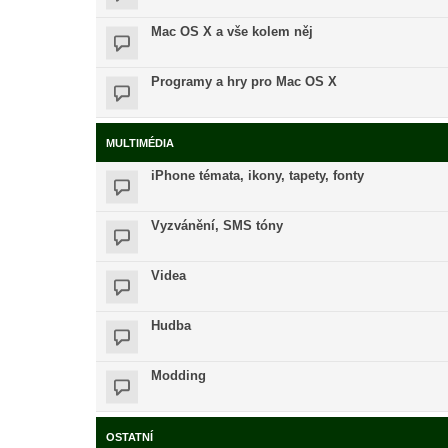
Mac OS X a vše kolem něj
Programy a hry pro Mac OS X
MULTIMÉDIA
iPhone témata, ikony, tapety, fonty
Vyzvánění, SMS tóny
Videa
Hudba
Modding
OSTATNÍ