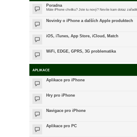
Poradna
Máte iPhone chvilku? Jste tu nový? Nevíte kam dotaz zařadi
Novinky o iPhone a dalších Apple produktech
iOS, iTunes, App Store, iCloud, Match
WiFi, EDGE, GPRS, 3G problematika
APLIKACE
Aplikace pro iPhone
Hry pro iPhone
Navigace pro iPhone
Aplikace pro PC