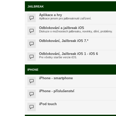
JAILBREAK
Aplikace a hry
Aplikace jenom pro jailbreaknuté zařízení.
Odblokování a jailbreak iOS
Diskuze o možnostech jailbreaku, novinky, dění, problémy.
Odblokování, Jailbreak iOS 7.*
Odblokování, Jailbreak iOS 1 - iOS 6
Pre všetky staršie verzie iOS.
IPHONE
iPhone - smartphone
iPhone - příslušenství
iPod touch