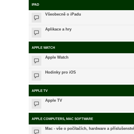
IPAD
Všeobecně o iPadu
Aplikace a hry
APPLE WATCH
Apple Watch
Hodinky pro iOS
APPLE TV
Apple TV
APPLE COMPUTERS, MAC SOFTWARE
Mac - vše o počítačích, hardware a příslušenstv