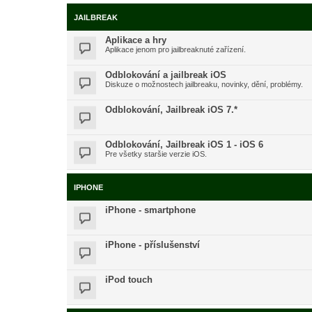
JAILBREAK
Aplikace a hry
Aplikace jenom pro jailbreaknuté zařízení.
Odblokování a jailbreak iOS
Diskuze o možnostech jailbreaku, novinky, dění, problémy.
Odblokování, Jailbreak iOS 7.*
Odblokování, Jailbreak iOS 1 - iOS 6
Pre všetky staršie verzie iOS.
IPHONE
iPhone - smartphone
iPhone - příslušenství
iPod touch