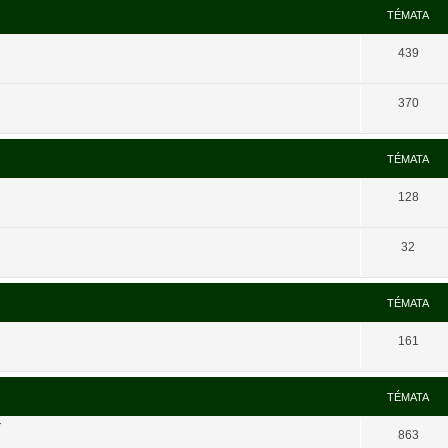
TÉMATA
439
370
TÉMATA
128
32
TÉMATA
161
TÉMATA
í
863