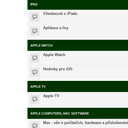
IPAD
Všeobecně o iPadu
Aplikace a hry
APPLE WATCH
Apple Watch
Hodinky pro iOS
APPLE TV
Apple TV
APPLE COMPUTERS, MAC SOFTWARE
Mac - vše o počítačích, hardware a příslušenstv