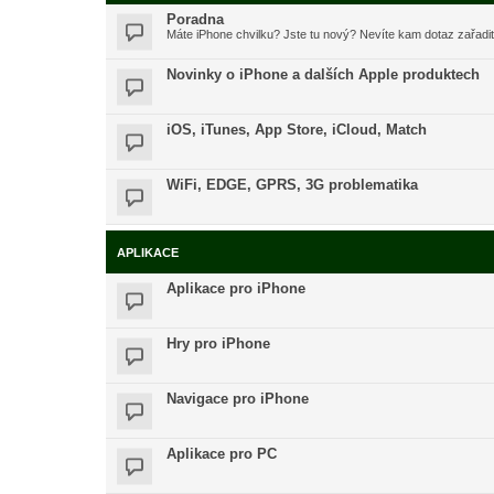
Poradna
Máte iPhone chvilku? Jste tu nový? Nevíte kam dotaz zařadi
Novinky o iPhone a dalších Apple produktech
iOS, iTunes, App Store, iCloud, Match
WiFi, EDGE, GPRS, 3G problematika
APLIKACE
Aplikace pro iPhone
Hry pro iPhone
Navigace pro iPhone
Aplikace pro PC