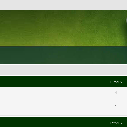
TÉMATA
4
1
TÉMATA