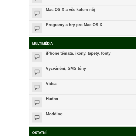
Mac OS X a vše kolem něj
Programy a hry pro Mac OS X
MULTIMÉDIA
iPhone témata, ikony, tapety, fonty
Vyzvánění, SMS tóny
Videa
Hudba
Modding
OSTATNÍ