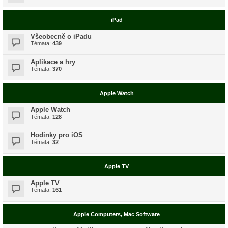
iPad
Všeobecně o iPadu
Témata:
439
Aplikace a hry
Témata:
370
Apple Watch
Apple Watch
Témata:
128
Hodinky pro iOS
Témata:
32
Apple TV
Apple TV
Témata:
161
Apple Computers, Mac Software