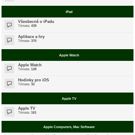
iPad
Všeobecně o iPadu
Témata:
439
Aplikace a hry
Témata:
370
Apple Watch
Apple Watch
Témata:
128
Hodinky pro iOS
Témata:
32
Apple TV
Apple TV
Témata:
161
Apple Computers, Mac Software