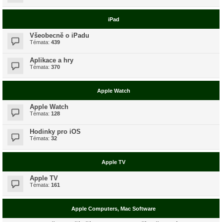
iPad
Všeobecně o iPadu
Témata:
439
Aplikace a hry
Témata:
370
Apple Watch
Apple Watch
Témata:
128
Hodinky pro iOS
Témata:
32
Apple TV
Apple TV
Témata:
161
Apple Computers, Mac Software