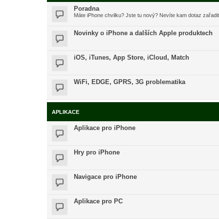
Poradna
Máte iPhone chvilku? Jste tu nový? Nevíte kam dotaz zařadi
Novinky o iPhone a dalších Apple produktech
iOS, iTunes, App Store, iCloud, Match
WiFi, EDGE, GPRS, 3G problematika
APLIKACE
Aplikace pro iPhone
Hry pro iPhone
Navigace pro iPhone
Aplikace pro PC