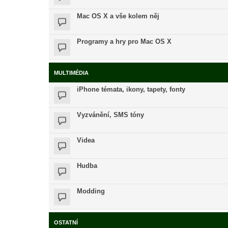
Mac OS X a vše kolem něj
Programy a hry pro Mac OS X
MULTIMÉDIA
iPhone témata, ikony, tapety, fonty
Vyzvánění, SMS tóny
Videa
Hudba
Modding
OSTATNÍ