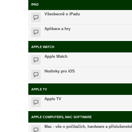
IPAD
Všeobecně o iPadu
Aplikace a hry
APPLE WATCH
Apple Watch
Hodinky pro iOS
APPLE TV
Apple TV
APPLE COMPUTERS, MAC SOFTWARE
Mac - vše o počítačích, hardware a příslušenstv