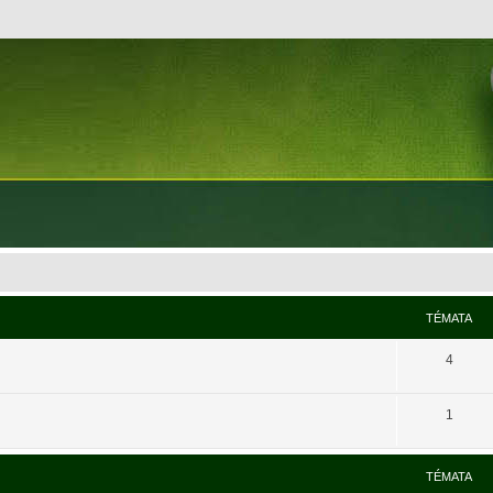
TÉMATA
4
1
TÉMATA