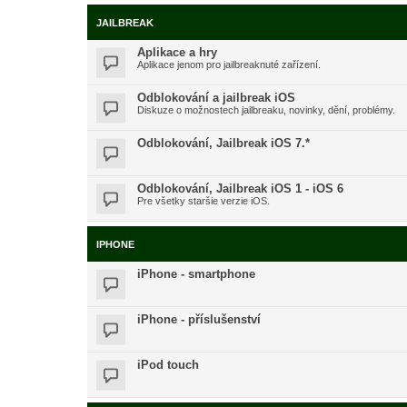
JAILBREAK
Aplikace a hry
Aplikace jenom pro jailbreaknuté zařízení.
Odblokování a jailbreak iOS
Diskuze o možnostech jailbreaku, novinky, dění, problémy.
Odblokování, Jailbreak iOS 7.*
Odblokování, Jailbreak iOS 1 - iOS 6
Pre všetky staršie verzie iOS.
IPHONE
iPhone - smartphone
iPhone - příslušenství
iPod touch