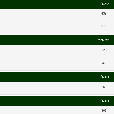
TÉMATA
439
370
TÉMATA
128
32
TÉMATA
161
TÉMATA
í
863