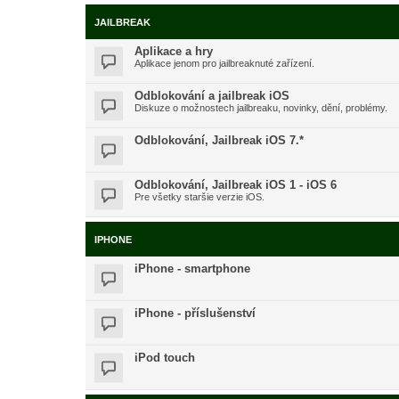
JAILBREAK
Aplikace a hry
Aplikace jenom pro jailbreaknuté zařízení.
Odblokování a jailbreak iOS
Diskuze o možnostech jailbreaku, novinky, dění, problémy.
Odblokování, Jailbreak iOS 7.*
Odblokování, Jailbreak iOS 1 - iOS 6
Pre všetky staršie verzie iOS.
IPHONE
iPhone - smartphone
iPhone - příslušenství
iPod touch