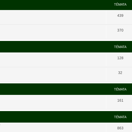
TÉMATA
439
370
TÉMATA
128
32
TÉMATA
161
TÉMATA
í
863