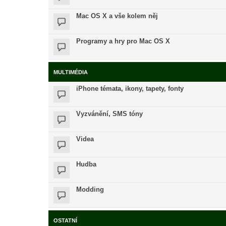
Mac OS X a vše kolem něj
Programy a hry pro Mac OS X
MULTIMÉDIA
iPhone témata, ikony, tapety, fonty
Vyzvánění, SMS tóny
Videa
Hudba
Modding
OSTATNÍ