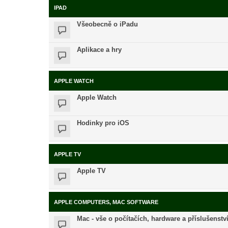
IPAD
Všeobecně o iPadu
Aplikace a hry
APPLE WATCH
Apple Watch
Hodinky pro iOS
APPLE TV
Apple TV
APPLE COMPUTERS, MAC SOFTWARE
Mac - vše o počítačích, hardware a příslušenstv