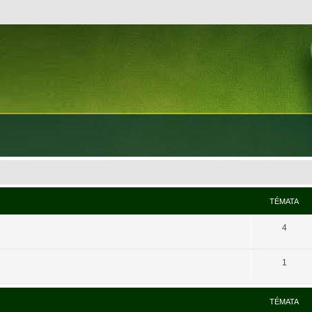
TÉMATA
4
1
TÉMATA