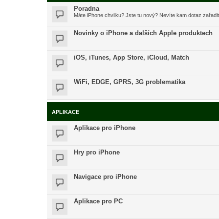
Poradna
Máte iPhone chvilku? Jste tu nový? Nevíte kam dotaz zařadi
Novinky o iPhone a dalších Apple produktech
iOS, iTunes, App Store, iCloud, Match
WiFi, EDGE, GPRS, 3G problematika
APLIKACE
Aplikace pro iPhone
Hry pro iPhone
Navigace pro iPhone
Aplikace pro PC