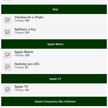
iPad
Všeobecně o iPadu
Témata:
439
Aplikace a hry
Témata:
370
Apple Watch
Apple Watch
Témata:
128
Hodinky pro iOS
Témata:
32
Apple TV
Apple TV
Témata:
161
Apple Computers, Mac Software