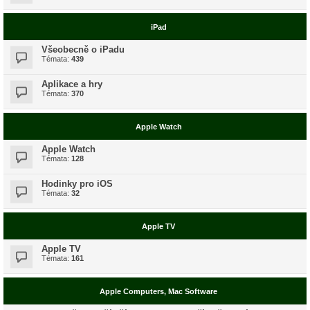
iPad
Všeobecně o iPadu
Témata:
439
Aplikace a hry
Témata:
370
Apple Watch
Apple Watch
Témata:
128
Hodinky pro iOS
Témata:
32
Apple TV
Apple TV
Témata:
161
Apple Computers, Mac Software