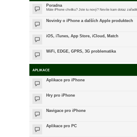
Poradna
Máte iPhone chvilku? Jste tu nový? Nevíte kam dotaz zařadi
Novinky o iPhone a dalších Apple produktech
iOS, iTunes, App Store, iCloud, Match
WiFi, EDGE, GPRS, 3G problematika
APLIKACE
Aplikace pro iPhone
Hry pro iPhone
Navigace pro iPhone
Aplikace pro PC