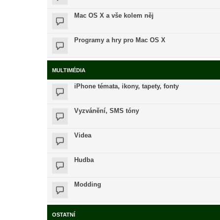
Mac OS X a vše kolem něj
Programy a hry pro Mac OS X
MULTIMÉDIA
iPhone témata, ikony, tapety, fonty
Vyzvánění, SMS tóny
Videa
Hudba
Modding
OSTATNÍ