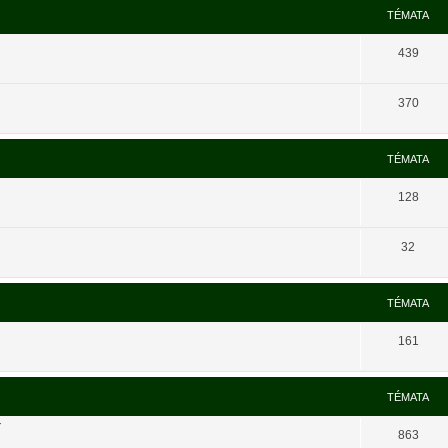
TÉMATA
439
370
TÉMATA
128
32
TÉMATA
161
TÉMATA
í
863