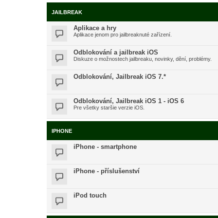
JAILBREAK
Aplikace a hry
Aplikace jenom pro jailbreaknuté zařízení.
Odblokování a jailbreak iOS
Diskuze o možnostech jailbreaku, novinky, dění, problémy.
Odblokování, Jailbreak iOS 7.*
Odblokování, Jailbreak iOS 1 - iOS 6
Pre všetky staršie verzie iOS.
IPHONE
iPhone - smartphone
iPhone - příslušenství
iPod touch