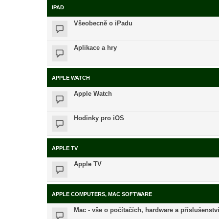
IPAD
Všeobecně o iPadu
Aplikace a hry
APPLE WATCH
Apple Watch
Hodinky pro iOS
APPLE TV
Apple TV
APPLE COMPUTERS, MAC SOFTWARE
Mac - vše o počítačích, hardware a příslušenstv