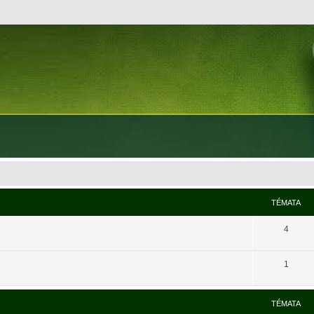
TÉMATA
4
1
TÉMATA