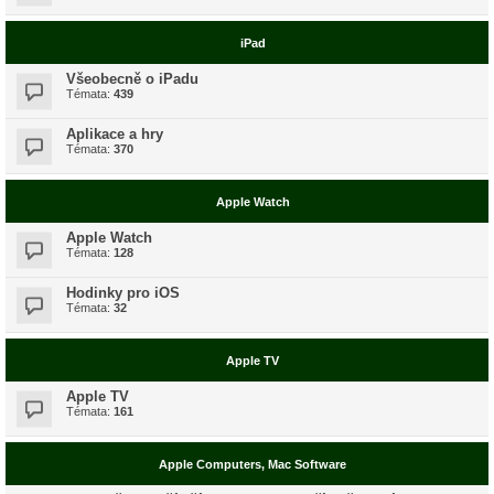
iPad
Všeobecně o iPadu
Témata:
439
Aplikace a hry
Témata:
370
Apple Watch
Apple Watch
Témata:
128
Hodinky pro iOS
Témata:
32
Apple TV
Apple TV
Témata:
161
Apple Computers, Mac Software