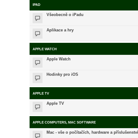
IPAD
Všeobecně o iPadu
Aplikace a hry
APPLE WATCH
Apple Watch
Hodinky pro iOS
APPLE TV
Apple TV
APPLE COMPUTERS, MAC SOFTWARE
Mac - vše o počítačích, hardware a příslušenstv