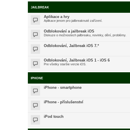
JAILBREAK
Aplikace a hry
Aplikace jenom pro jailbreaknuté zařízení.
Odblokování a jailbreak iOS
Diskuze o možnostech jailbreaku, novinky, dění, problémy.
Odblokování, Jailbreak iOS 7.*
Odblokování, Jailbreak iOS 1 - iOS 6
Pre všetky staršie verzie iOS.
IPHONE
iPhone - smartphone
iPhone - příslušenství
iPod touch