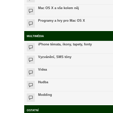
Mac OS X a vše kolem něj
Programy a hry pro Mac OS X
MULTIMÉDIA
iPhone témata, ikony, tapety, fonty
Vyzvánění, SMS tóny
Videa
Hudba
Modding
OSTATNÍ