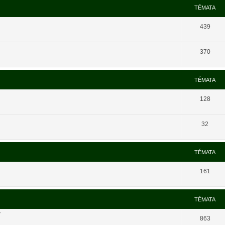
TÉMATA
439
370
TÉMATA
128
32
TÉMATA
161
TÉMATA
í
863