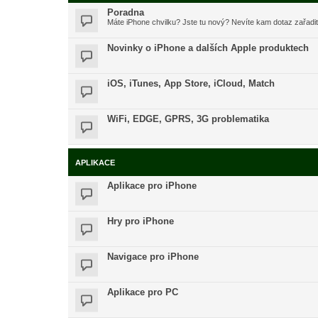
Poradna
Máte iPhone chvilku? Jste tu nový? Nevíte kam dotaz zařadi
Novinky o iPhone a dalších Apple produktech
iOS, iTunes, App Store, iCloud, Match
WiFi, EDGE, GPRS, 3G problematika
APLIKACE
Aplikace pro iPhone
Hry pro iPhone
Navigace pro iPhone
Aplikace pro PC