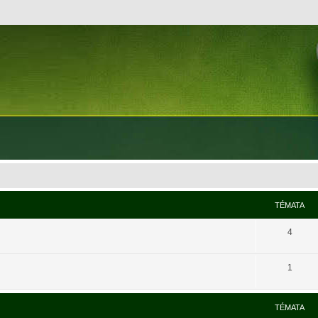
TÉMATA
4
1
TÉMATA