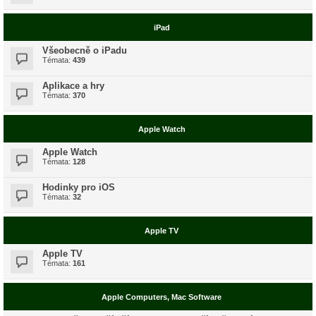
iPad
Všeobecně o iPadu
Témata:
439
Aplikace a hry
Témata:
370
Apple Watch
Apple Watch
Témata:
128
Hodinky pro iOS
Témata:
32
Apple TV
Apple TV
Témata:
161
Apple Computers, Mac Software