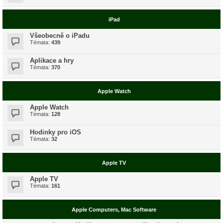
iPad
Všeobecně o iPadu
Témata:
439
Aplikace a hry
Témata:
370
Apple Watch
Apple Watch
Témata:
128
Hodinky pro iOS
Témata:
32
Apple TV
Apple TV
Témata:
161
Apple Computers, Mac Software