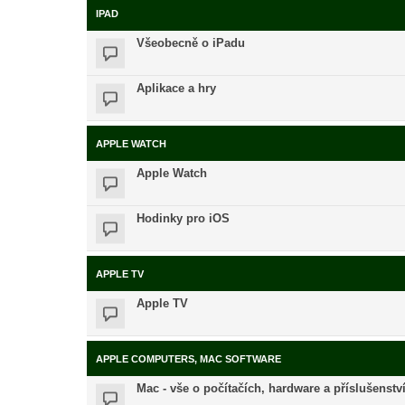
IPAD
Všeobecně o iPadu
Aplikace a hry
APPLE WATCH
Apple Watch
Hodinky pro iOS
APPLE TV
Apple TV
APPLE COMPUTERS, MAC SOFTWARE
Mac - vše o počítačích, hardware a příslušenstv