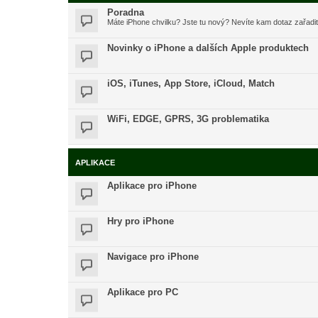
Poradna
Máte iPhone chvilku? Jste tu nový? Nevíte kam dotaz zařadi
Novinky o iPhone a dalších Apple produktech
iOS, iTunes, App Store, iCloud, Match
WiFi, EDGE, GPRS, 3G problematika
APLIKACE
Aplikace pro iPhone
Hry pro iPhone
Navigace pro iPhone
Aplikace pro PC