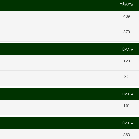
TÉMATA
439
370
TÉMATA
128
32
TÉMATA
161
TÉMATA
í
863