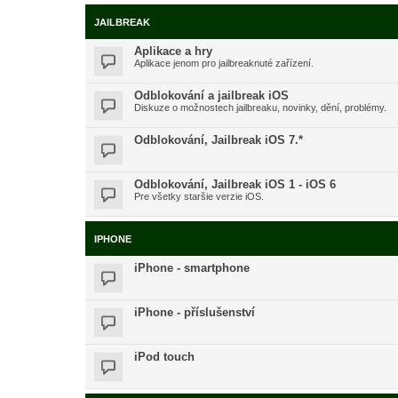
JAILBREAK
Aplikace a hry
Aplikace jenom pro jailbreaknuté zařízení.
Odblokování a jailbreak iOS
Diskuze o možnostech jailbreaku, novinky, dění, problémy.
Odblokování, Jailbreak iOS 7.*
Odblokování, Jailbreak iOS 1 - iOS 6
Pre všetky staršie verzie iOS.
IPHONE
iPhone - smartphone
iPhone - příslušenství
iPod touch