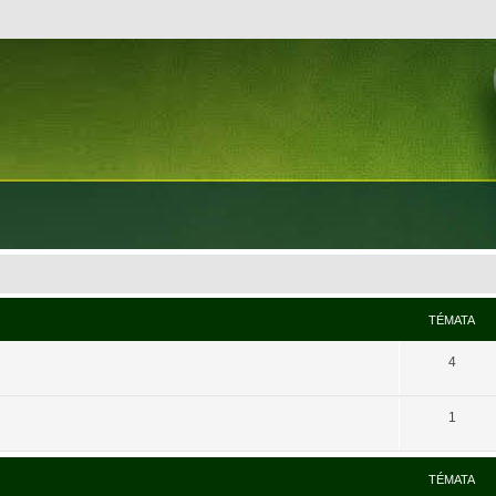
TÉMATA
4
1
TÉMATA