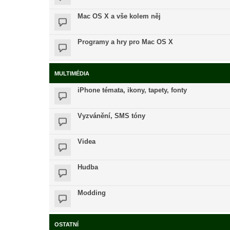
Mac OS X a vše kolem něj
Programy a hry pro Mac OS X
MULTIMÉDIA
iPhone témata, ikony, tapety, fonty
Vyzvánění, SMS tóny
Videa
Hudba
Modding
OSTATNÍ