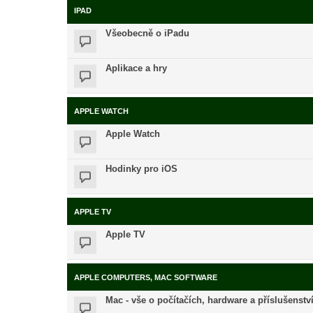
IPAD
Všeobecně o iPadu
Aplikace a hry
APPLE WATCH
Apple Watch
Hodinky pro iOS
APPLE TV
Apple TV
APPLE COMPUTERS, MAC SOFTWARE
Mac - vše o počítačích, hardware a příslušenstv