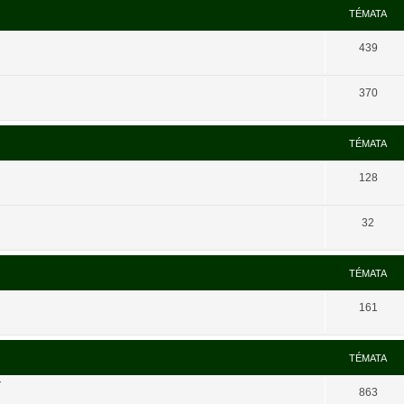
TÉMATA
439
370
TÉMATA
128
32
TÉMATA
161
TÉMATA
í
863