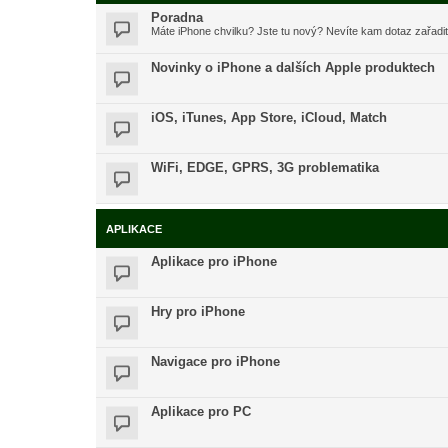
Poradna
Máte iPhone chvilku? Jste tu nový? Nevíte kam dotaz zařadi
Novinky o iPhone a dalších Apple produktech
iOS, iTunes, App Store, iCloud, Match
WiFi, EDGE, GPRS, 3G problematika
APLIKACE
Aplikace pro iPhone
Hry pro iPhone
Navigace pro iPhone
Aplikace pro PC