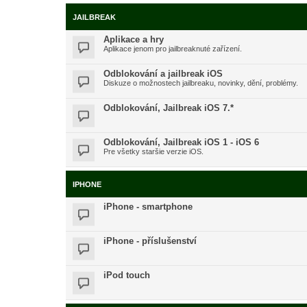
JAILBREAK
Aplikace a hry
Aplikace jenom pro jailbreaknuté zařízení.
Odblokování a jailbreak iOS
Diskuze o možnostech jailbreaku, novinky, dění, problémy.
Odblokování, Jailbreak iOS 7.*
Odblokování, Jailbreak iOS 1 - iOS 6
Pre všetky staršie verzie iOS.
IPHONE
iPhone - smartphone
iPhone - příslušenství
iPod touch