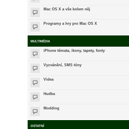
Mac OS X a vše kolem něj
Programy a hry pro Mac OS X
MULTIMÉDIA
iPhone témata, ikony, tapety, fonty
Vyzvánění, SMS tóny
Videa
Hudba
Modding
OSTATNÍ