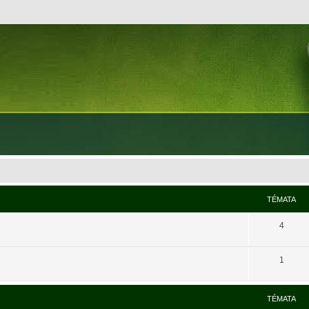
TÉMATA
4
1
TÉMATA