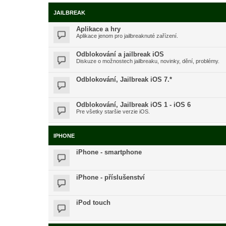
JAILBREAK
Aplikace a hry
Aplikace jenom pro jailbreaknuté zařízení.
Odblokování a jailbreak iOS
Diskuze o možnostech jailbreaku, novinky, dění, problémy.
Odblokování, Jailbreak iOS 7.*
Odblokování, Jailbreak iOS 1 - iOS 6
Pre všetky staršie verzie iOS.
IPHONE
iPhone - smartphone
iPhone - příslušenství
iPod touch