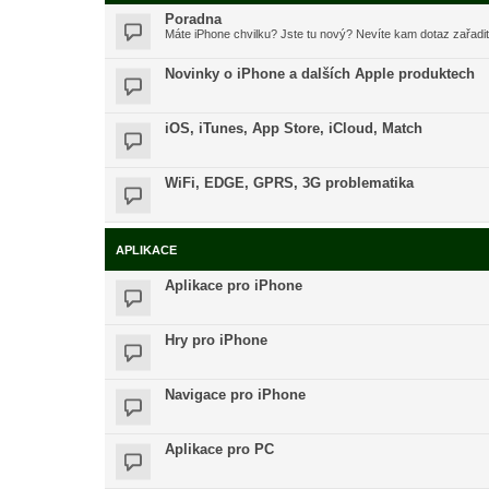
Poradna
Máte iPhone chvilku? Jste tu nový? Nevíte kam dotaz zařadi
Novinky o iPhone a dalších Apple produktech
iOS, iTunes, App Store, iCloud, Match
WiFi, EDGE, GPRS, 3G problematika
APLIKACE
Aplikace pro iPhone
Hry pro iPhone
Navigace pro iPhone
Aplikace pro PC