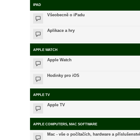
IPAD
Všeobecně o iPadu
Aplikace a hry
APPLE WATCH
Apple Watch
Hodinky pro iOS
APPLE TV
Apple TV
APPLE COMPUTERS, MAC SOFTWARE
Mac - vše o počítačích, hardware a příslušenstv