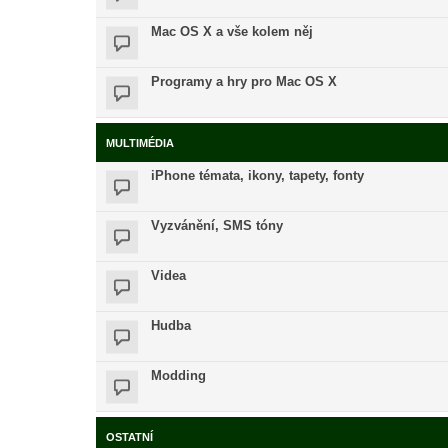
Mac OS X a vše kolem něj
Programy a hry pro Mac OS X
MULTIMÉDIA
iPhone témata, ikony, tapety, fonty
Vyzvánění, SMS tóny
Videa
Hudba
Modding
OSTATNÍ