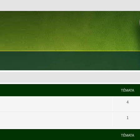
TÉMATA
4
1
TÉMATA