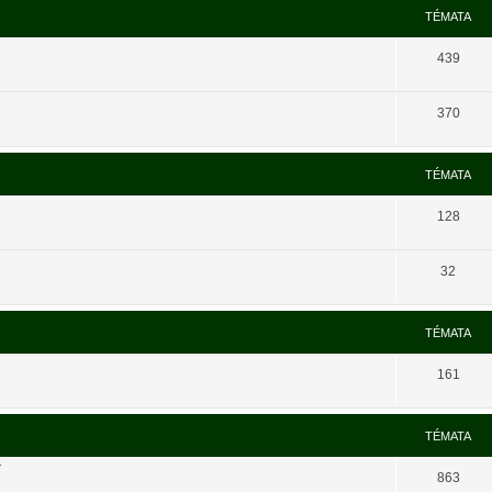
TÉMATA
439
370
TÉMATA
128
32
TÉMATA
161
TÉMATA
í
863