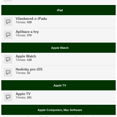
iPad
Všeobecně o iPadu
Témata:
439
Aplikace a hry
Témata:
370
Apple Watch
Apple Watch
Témata:
128
Hodinky pro iOS
Témata:
32
Apple TV
Apple TV
Témata:
161
Apple Computers, Mac Software