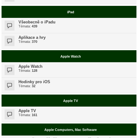
iPad
Všeobecně o iPadu
Témata:
439
Aplikace a hry
Témata:
370
Apple Watch
Apple Watch
Témata:
128
Hodinky pro iOS
Témata:
32
Apple TV
Apple TV
Témata:
161
Apple Computers, Mac Software