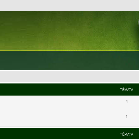
TÉMATA
4
1
TÉMATA