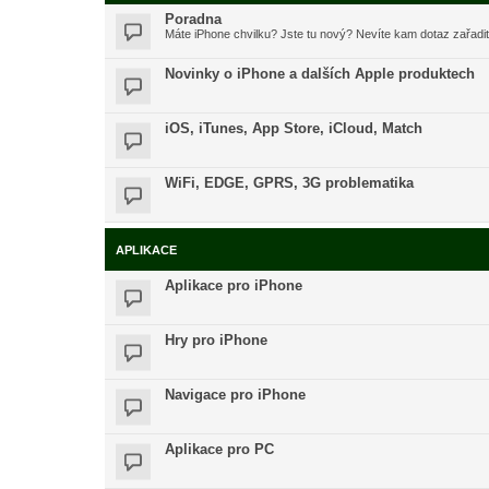
Poradna
Máte iPhone chvilku? Jste tu nový? Nevíte kam dotaz zařadi
Novinky o iPhone a dalších Apple produktech
iOS, iTunes, App Store, iCloud, Match
WiFi, EDGE, GPRS, 3G problematika
APLIKACE
Aplikace pro iPhone
Hry pro iPhone
Navigace pro iPhone
Aplikace pro PC