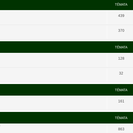
TÉMATA
439
370
TÉMATA
128
32
TÉMATA
161
TÉMATA
í
863