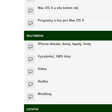
Mac OS X a vše kolem něj
Programy a hry pro Mac OS X
MULTIMÉDIA
iPhone témata, ikony, tapety, fonty
Vyzvánění, SMS tóny
Videa
Hudba
Modding
OSTATNÍ