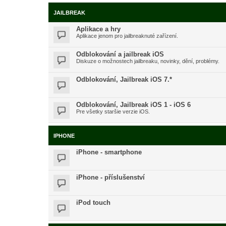
JAILBREAK
Aplikace a hry
Aplikace jenom pro jailbreaknuté zařízení.
Odblokování a jailbreak iOS
Diskuze o možnostech jailbreaku, novinky, dění, problémy.
Odblokování, Jailbreak iOS 7.*
Odblokování, Jailbreak iOS 1 - iOS 6
Pre všetky staršie verzie iOS.
IPHONE
iPhone - smartphone
iPhone - příslušenství
iPod touch