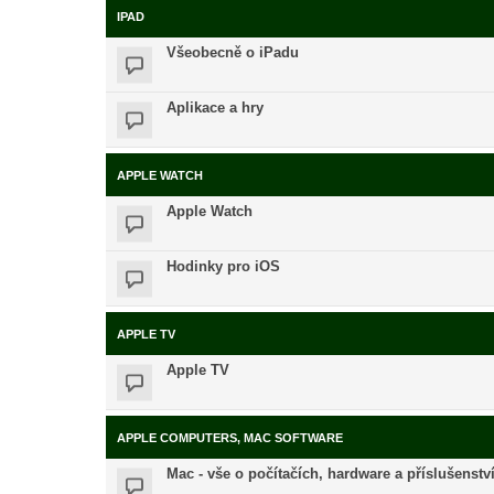
IPAD
Všeobecně o iPadu
Aplikace a hry
APPLE WATCH
Apple Watch
Hodinky pro iOS
APPLE TV
Apple TV
APPLE COMPUTERS, MAC SOFTWARE
Mac - vše o počítačích, hardware a příslušenstv