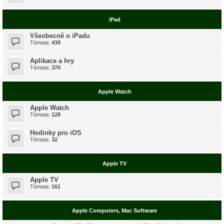
iPad
Všeobecně o iPadu
Témata:
439
Aplikace a hry
Témata:
370
Apple Watch
Apple Watch
Témata:
128
Hodinky pro iOS
Témata:
32
Apple TV
Apple TV
Témata:
161
Apple Computers, Mac Software