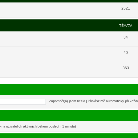
2521
TÉMATA
34
40
363
Zapomněl(a) jsem heslo
|
Přihlásit mě automaticky při kaž
o na uživatelích aktivních během poslední 1 minutu)