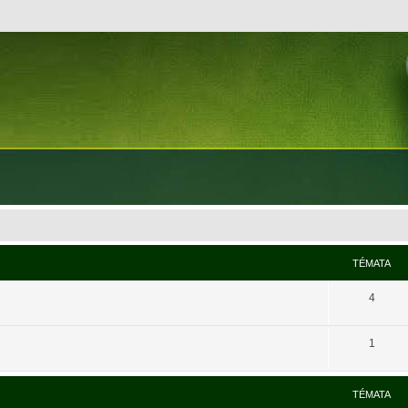
TÉMATA
4
1
TÉMATA