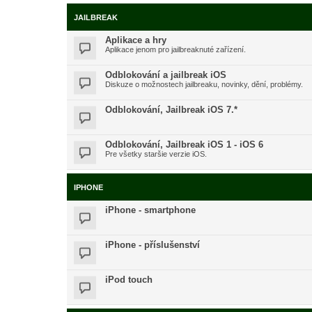
JAILBREAK
Aplikace a hry
Aplikace jenom pro jailbreaknuté zařízení.
Odblokování a jailbreak iOS
Diskuze o možnostech jailbreaku, novinky, dění, problémy.
Odblokování, Jailbreak iOS 7.*
Odblokování, Jailbreak iOS 1 - iOS 6
Pre všetky staršie verzie iOS.
IPHONE
iPhone - smartphone
iPhone - příslušenství
iPod touch