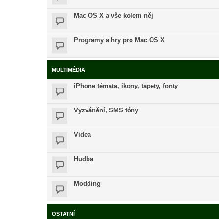
Mac OS X a vše kolem něj
Programy a hry pro Mac OS X
MULTIMÉDIA
iPhone témata, ikony, tapety, fonty
Vyzvánění, SMS tóny
Videa
Hudba
Modding
OSTATNÍ