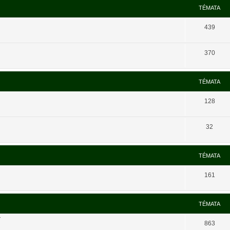
TÉMATA
439
370
TÉMATA
128
32
TÉMATA
161
TÉMATA
í
863