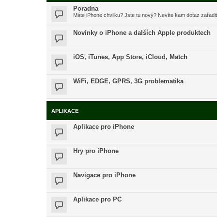
Poradna
Máte iPhone chvilku? Jste tu nový? Nevíte kam dotaz zařadi
Novinky o iPhone a dalších Apple produktech
iOS, iTunes, App Store, iCloud, Match
WiFi, EDGE, GPRS, 3G problematika
APLIKACE
Aplikace pro iPhone
Hry pro iPhone
Navigace pro iPhone
Aplikace pro PC