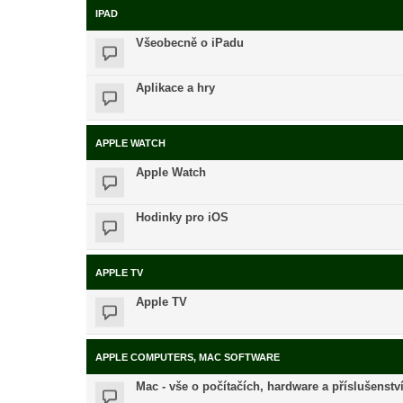
IPAD
Všeobecně o iPadu
Aplikace a hry
APPLE WATCH
Apple Watch
Hodinky pro iOS
APPLE TV
Apple TV
APPLE COMPUTERS, MAC SOFTWARE
Mac - vše o počítačích, hardware a příslušenstv