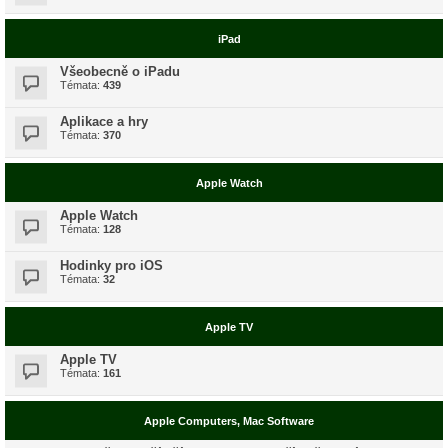
iPad
Všeobecně o iPadu
Témata:
439
Aplikace a hry
Témata:
370
Apple Watch
Apple Watch
Témata:
128
Hodinky pro iOS
Témata:
32
Apple TV
Apple TV
Témata:
161
Apple Computers, Mac Software