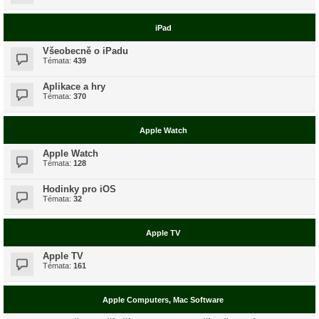
iPad
Všeobecně o iPadu
Témata:
439
Aplikace a hry
Témata:
370
Apple Watch
Apple Watch
Témata:
128
Hodinky pro iOS
Témata:
32
Apple TV
Apple TV
Témata:
161
Apple Computers, Mac Software