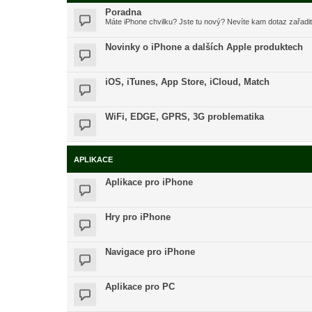
Poradna
Máte iPhone chvilku? Jste tu nový? Nevíte kam dotaz zařadi
Novinky o iPhone a dalších Apple produktech
iOS, iTunes, App Store, iCloud, Match
WiFi, EDGE, GPRS, 3G problematika
APLIKACE
Aplikace pro iPhone
Hry pro iPhone
Navigace pro iPhone
Aplikace pro PC