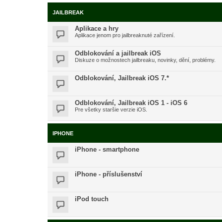
JAILBREAK
Aplikace a hry
Aplikace jenom pro jailbreaknuté zařízení.
Odblokování a jailbreak iOS
Diskuze o možnostech jailbreaku, novinky, dění, problémy.
Odblokování, Jailbreak iOS 7.*
Odblokování, Jailbreak iOS 1 - iOS 6
Pre všetky staršie verzie iOS.
IPHONE
iPhone - smartphone
iPhone - příslušenství
iPod touch