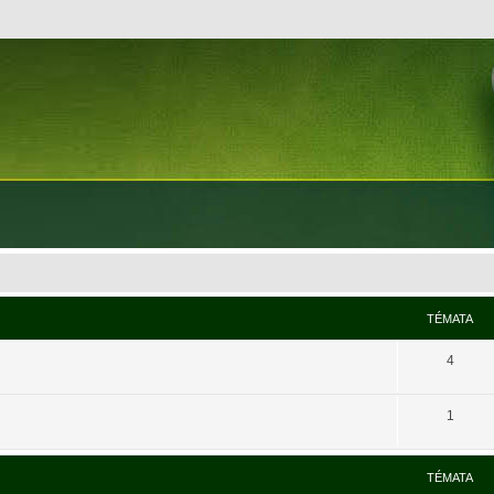
TÉMATA
4
1
TÉMATA