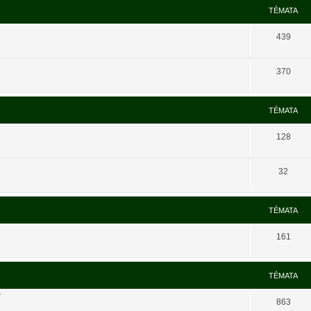
TÉMATA
439
370
TÉMATA
128
32
TÉMATA
161
TÉMATA
í
863