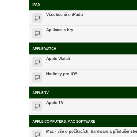
IPAD
Všeobecně o iPadu
Aplikace a hry
APPLE WATCH
Apple Watch
Hodinky pro iOS
APPLE TV
Apple TV
APPLE COMPUTERS, MAC SOFTWARE
Mac - vše o počítačích, hardware a příslušenstv