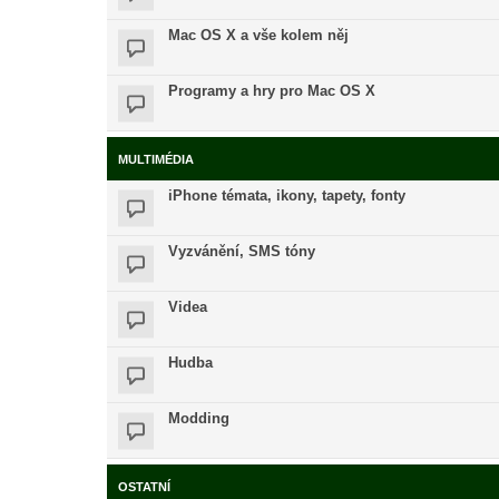
Mac OS X a vše kolem něj
Programy a hry pro Mac OS X
MULTIMÉDIA
iPhone témata, ikony, tapety, fonty
Vyzvánění, SMS tóny
Videa
Hudba
Modding
OSTATNÍ