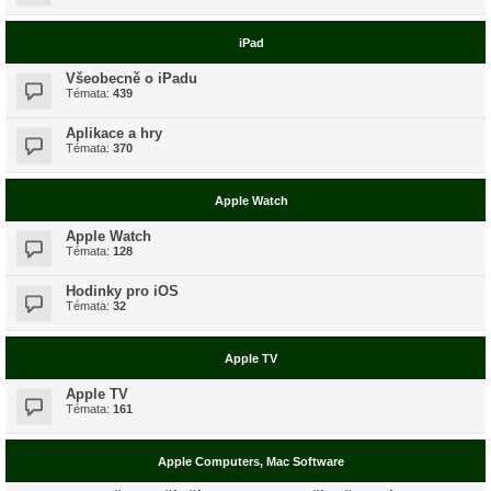
iPad
Všeobecně o iPadu
Témata:
439
Aplikace a hry
Témata:
370
Apple Watch
Apple Watch
Témata:
128
Hodinky pro iOS
Témata:
32
Apple TV
Apple TV
Témata:
161
Apple Computers, Mac Software