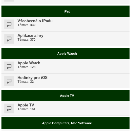
iPad
Všeobecně o iPadu
Témata:
439
Aplikace a hry
Témata:
370
Apple Watch
Apple Watch
Témata:
128
Hodinky pro iOS
Témata:
32
Apple TV
Apple TV
Témata:
161
Apple Computers, Mac Software