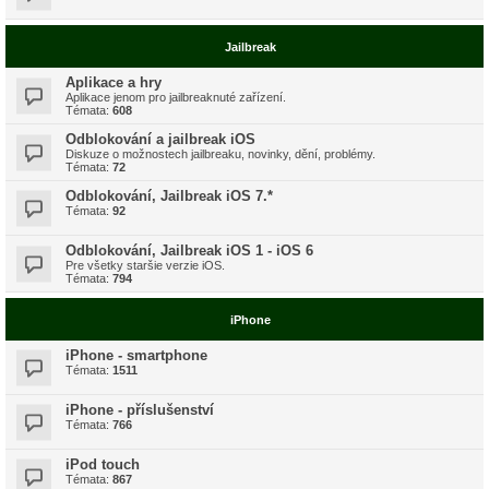
Jailbreak
Aplikace a hry
Aplikace jenom pro jailbreaknuté zařízení.
Témata:
608
Odblokování a jailbreak iOS
Diskuze o možnostech jailbreaku, novinky, dění, problémy.
Témata:
72
Odblokování, Jailbreak iOS 7.*
Témata:
92
Odblokování, Jailbreak iOS 1 - iOS 6
Pre všetky staršie verzie iOS.
Témata:
794
iPhone
iPhone - smartphone
Témata:
1511
iPhone - příslušenství
Témata:
766
iPod touch
Témata:
867