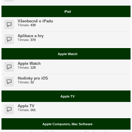
iPad
Všeobecně o iPadu
Témata:
439
Aplikace a hry
Témata:
370
Apple Watch
Apple Watch
Témata:
128
Hodinky pro iOS
Témata:
32
Apple TV
Apple TV
Témata:
161
Apple Computers, Mac Software