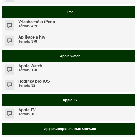
iPad
Všeobecně o iPadu
Témata:
439
Aplikace a hry
Témata:
370
Apple Watch
Apple Watch
Témata:
128
Hodinky pro iOS
Témata:
32
Apple TV
Apple TV
Témata:
161
Apple Computers, Mac Software