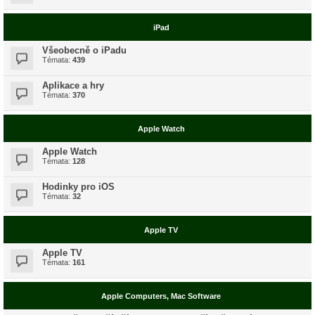
iPad
Všeobecně o iPadu
Témata:
439
Aplikace a hry
Témata:
370
Apple Watch
Apple Watch
Témata:
128
Hodinky pro iOS
Témata:
32
Apple TV
Apple TV
Témata:
161
Apple Computers, Mac Software