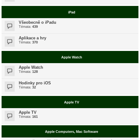
iPad
Všeobecně o iPadu
Témata:
439
Aplikace a hry
Témata:
370
Apple Watch
Apple Watch
Témata:
128
Hodinky pro iOS
Témata:
32
Apple TV
Apple TV
Témata:
161
Apple Computers, Mac Software