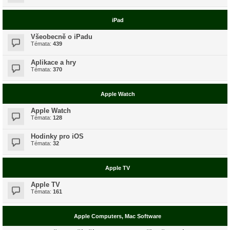
iPad
Všeobecně o iPadu
Témata:
439
Aplikace a hry
Témata:
370
Apple Watch
Apple Watch
Témata:
128
Hodinky pro iOS
Témata:
32
Apple TV
Apple TV
Témata:
161
Apple Computers, Mac Software