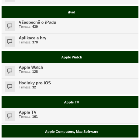
iPad
Všeobecně o iPadu
Témata:
439
Aplikace a hry
Témata:
370
Apple Watch
Apple Watch
Témata:
128
Hodinky pro iOS
Témata:
32
Apple TV
Apple TV
Témata:
161
Apple Computers, Mac Software