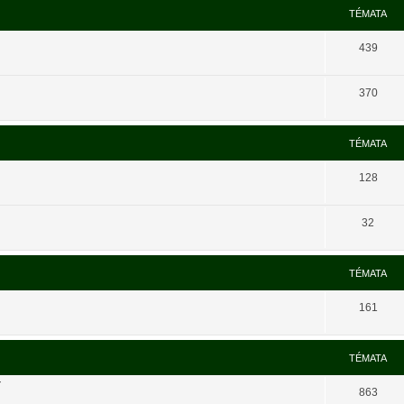
TÉMATA
439
370
TÉMATA
128
32
TÉMATA
161
TÉMATA
í
863