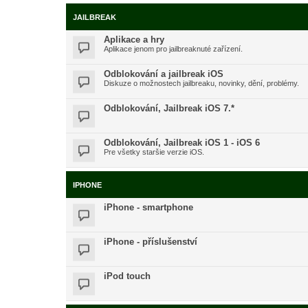
JAILBREAK
Aplikace a hry
Aplikace jenom pro jailbreaknuté zařízení.
Odblokování a jailbreak iOS
Diskuze o možnostech jailbreaku, novinky, dění, problémy.
Odblokování, Jailbreak iOS 7.*
Odblokování, Jailbreak iOS 1 - iOS 6
Pre všetky staršie verzie iOS.
IPHONE
iPhone - smartphone
iPhone - příslušenství
iPod touch