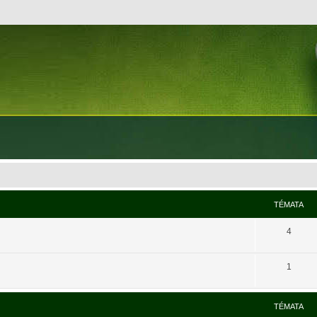
TÉMATA
4
1
TÉMATA