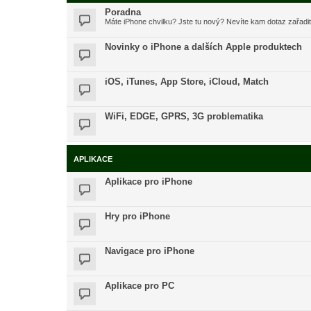
Poradna
Máte iPhone chvilku? Jste tu nový? Nevíte kam dotaz zařadi
Novinky o iPhone a dalších Apple produktech
iOS, iTunes, App Store, iCloud, Match
WiFi, EDGE, GPRS, 3G problematika
APLIKACE
Aplikace pro iPhone
Hry pro iPhone
Navigace pro iPhone
Aplikace pro PC