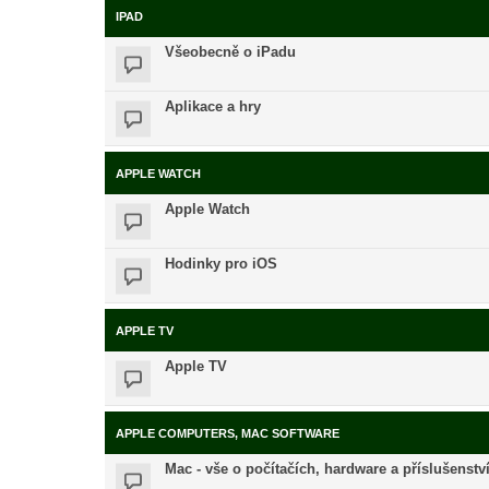
IPAD
Všeobecně o iPadu
Aplikace a hry
APPLE WATCH
Apple Watch
Hodinky pro iOS
APPLE TV
Apple TV
APPLE COMPUTERS, MAC SOFTWARE
Mac - vše o počítačích, hardware a příslušenstv