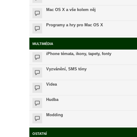
Mac OS X a vše kolem něj
Programy a hry pro Mac OS X
MULTIMÉDIA
iPhone témata, ikony, tapety, fonty
Vyzvánění, SMS tóny
Videa
Hudba
Modding
OSTATNÍ