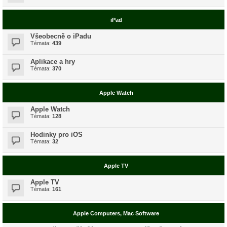
iPad
Všeobecně o iPadu
Témata:
439
Aplikace a hry
Témata:
370
Apple Watch
Apple Watch
Témata:
128
Hodinky pro iOS
Témata:
32
Apple TV
Apple TV
Témata:
161
Apple Computers, Mac Software