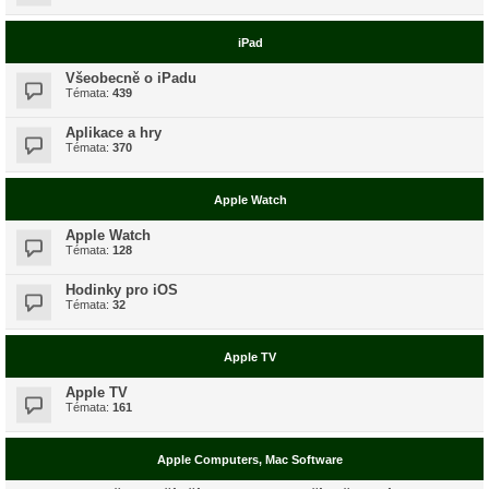
iPad
Všeobecně o iPadu
Témata:
439
Aplikace a hry
Témata:
370
Apple Watch
Apple Watch
Témata:
128
Hodinky pro iOS
Témata:
32
Apple TV
Apple TV
Témata:
161
Apple Computers, Mac Software