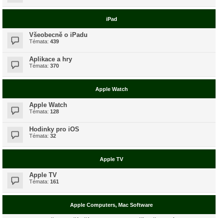
iPad
Všeobecně o iPadu
Témata:
439
Aplikace a hry
Témata:
370
Apple Watch
Apple Watch
Témata:
128
Hodinky pro iOS
Témata:
32
Apple TV
Apple TV
Témata:
161
Apple Computers, Mac Software