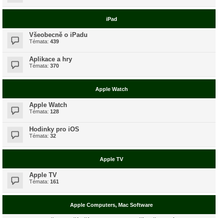
iPad
Všeobecně o iPadu
Témata:
439
Aplikace a hry
Témata:
370
Apple Watch
Apple Watch
Témata:
128
Hodinky pro iOS
Témata:
32
Apple TV
Apple TV
Témata:
161
Apple Computers, Mac Software