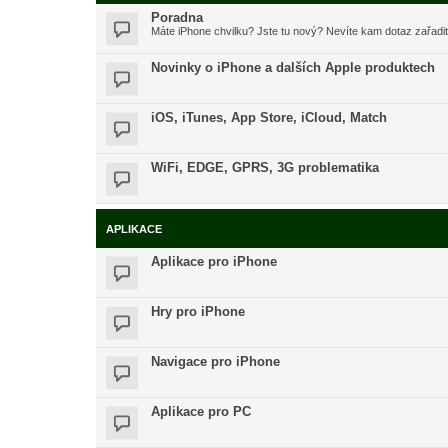
Poradna
Máte iPhone chvilku? Jste tu nový? Nevíte kam dotaz zařadi
Novinky o iPhone a dalších Apple produktech
iOS, iTunes, App Store, iCloud, Match
WiFi, EDGE, GPRS, 3G problematika
APLIKACE
Aplikace pro iPhone
Hry pro iPhone
Navigace pro iPhone
Aplikace pro PC