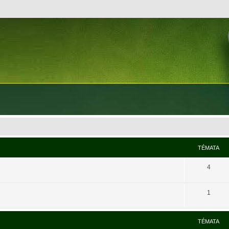
TÉMATA
4
1
TÉMATA