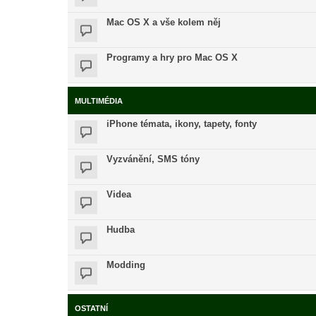
Mac OS X a vše kolem něj
Programy a hry pro Mac OS X
MULTIMÉDIA
iPhone témata, ikony, tapety, fonty
Vyzvánění, SMS tóny
Videa
Hudba
Modding
OSTATNÍ