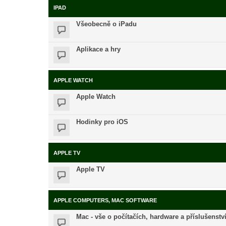
IPAD
Všeobecně o iPadu
Aplikace a hry
APPLE WATCH
Apple Watch
Hodinky pro iOS
APPLE TV
Apple TV
APPLE COMPUTERS, MAC SOFTWARE
Mac - vše o počítačích, hardware a příslušenstv