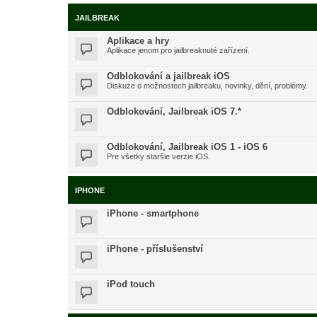
JAILBREAK
Aplikace a hry
Aplikace jenom pro jailbreaknuté zařízení.
Odblokování a jailbreak iOS
Diskuze o možnostech jailbreaku, novinky, dění, problémy.
Odblokování, Jailbreak iOS 7.*
Odblokování, Jailbreak iOS 1 - iOS 6
Pre všetky staršie verzie iOS.
IPHONE
iPhone - smartphone
iPhone - příslušenství
iPod touch