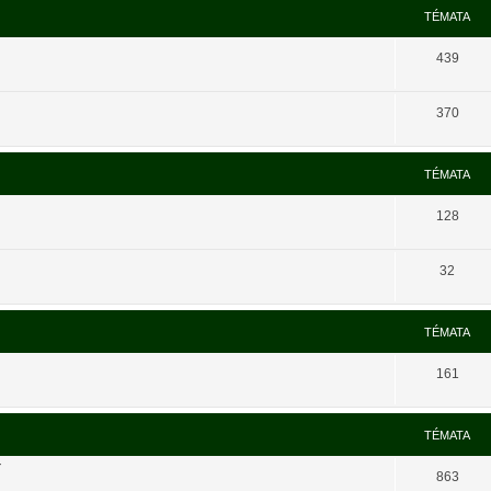
TÉMATA
439
370
TÉMATA
128
32
TÉMATA
161
TÉMATA
í
863