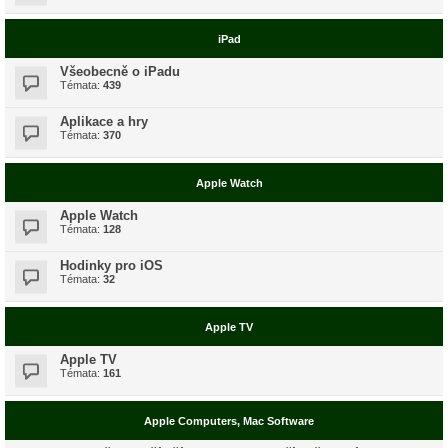
iPad
Všeobecně o iPadu
Témata:
439
Aplikace a hry
Témata:
370
Apple Watch
Apple Watch
Témata:
128
Hodinky pro iOS
Témata:
32
Apple TV
Apple TV
Témata:
161
Apple Computers, Mac Software