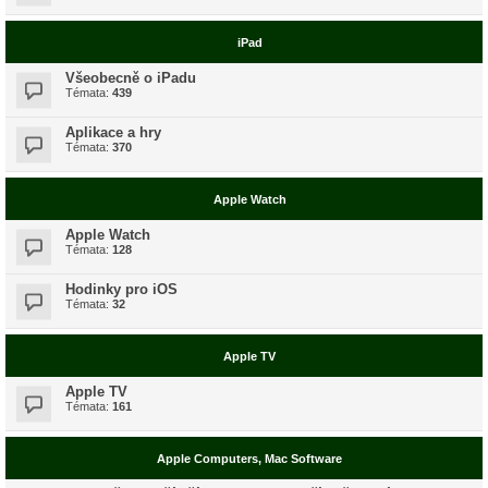
iPad
Všeobecně o iPadu
Témata:
439
Aplikace a hry
Témata:
370
Apple Watch
Apple Watch
Témata:
128
Hodinky pro iOS
Témata:
32
Apple TV
Apple TV
Témata:
161
Apple Computers, Mac Software