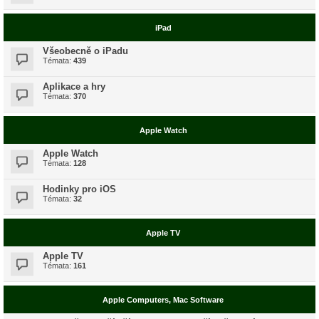
iPad
Všeobecně o iPadu
Témata:
439
Aplikace a hry
Témata:
370
Apple Watch
Apple Watch
Témata:
128
Hodinky pro iOS
Témata:
32
Apple TV
Apple TV
Témata:
161
Apple Computers, Mac Software