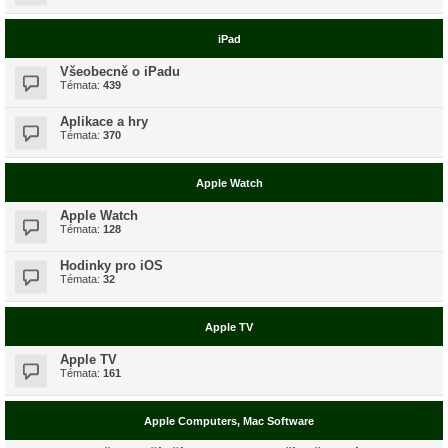
iPad
Všeobecně o iPadu
Témata:
439
Aplikace a hry
Témata:
370
Apple Watch
Apple Watch
Témata:
128
Hodinky pro iOS
Témata:
32
Apple TV
Apple TV
Témata:
161
Apple Computers, Mac Software