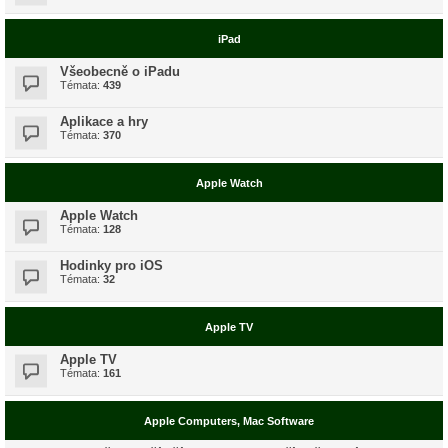
iPad
Všeobecně o iPadu
Témata:
439
Aplikace a hry
Témata:
370
Apple Watch
Apple Watch
Témata:
128
Hodinky pro iOS
Témata:
32
Apple TV
Apple TV
Témata:
161
Apple Computers, Mac Software