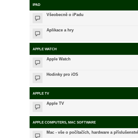
IPAD
Všeobecně o iPadu
Aplikace a hry
APPLE WATCH
Apple Watch
Hodinky pro iOS
APPLE TV
Apple TV
APPLE COMPUTERS, MAC SOFTWARE
Mac - vše o počítačích, hardware a příslušenstv