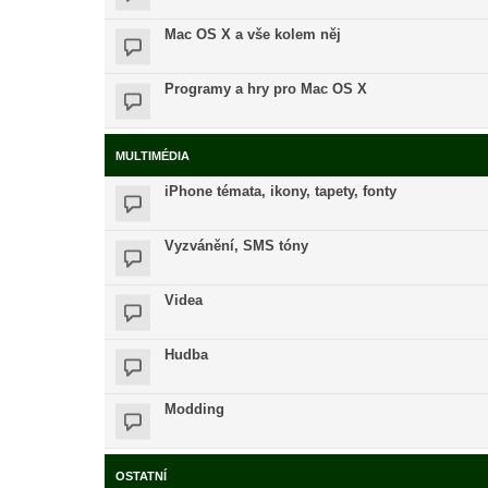
Mac OS X a vše kolem něj
Programy a hry pro Mac OS X
MULTIMÉDIA
iPhone témata, ikony, tapety, fonty
Vyzvánění, SMS tóny
Videa
Hudba
Modding
OSTATNÍ