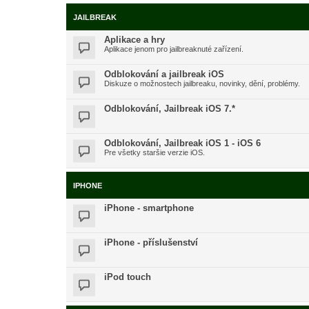
JAILBREAK
Aplikace a hry
Aplikace jenom pro jailbreaknuté zařízení.
Odblokování a jailbreak iOS
Diskuze o možnostech jailbreaku, novinky, dění, problémy.
Odblokování, Jailbreak iOS 7.*
Odblokování, Jailbreak iOS 1 - iOS 6
Pre všetky staršie verzie iOS.
IPHONE
iPhone - smartphone
iPhone - příslušenství
iPod touch