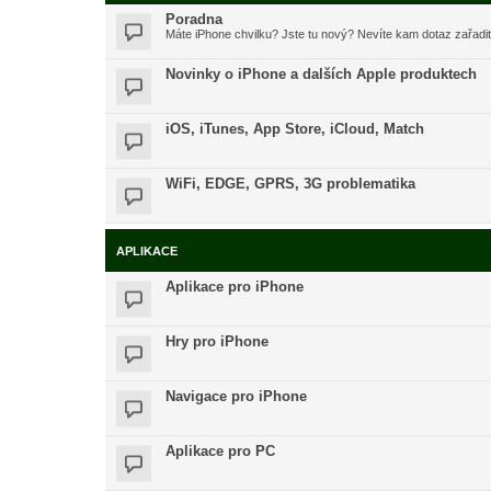
Poradna
Máte iPhone chvilku? Jste tu nový? Nevíte kam dotaz zařadi
Novinky o iPhone a dalších Apple produktech
iOS, iTunes, App Store, iCloud, Match
WiFi, EDGE, GPRS, 3G problematika
APLIKACE
Aplikace pro iPhone
Hry pro iPhone
Navigace pro iPhone
Aplikace pro PC