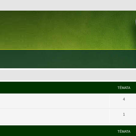
TÉMATA
4
1
TÉMATA