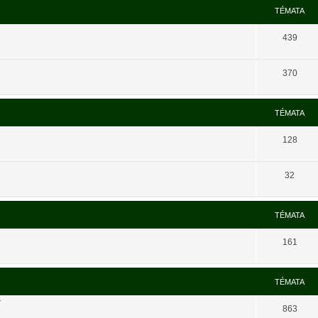
TÉMATA
439
370
TÉMATA
128
32
TÉMATA
161
TÉMATA
í
863