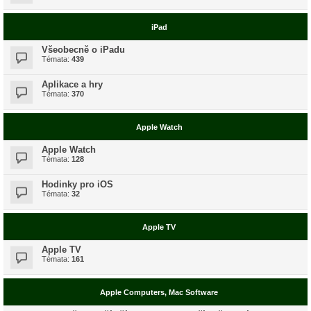
iPad
Všeobecně o iPadu
Témata:
439
Aplikace a hry
Témata:
370
Apple Watch
Apple Watch
Témata:
128
Hodinky pro iOS
Témata:
32
Apple TV
Apple TV
Témata:
161
Apple Computers, Mac Software